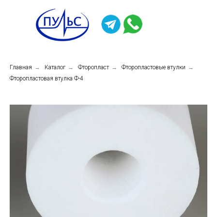
Главная
→
Каталог
→
Фторопласт
→
Фторопластовые втулки
→
Фторопластовая втулка Ф-4