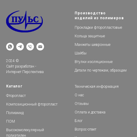
Производство
изделий из полимеров
Прокладки фторопластовые
Кольца защитные
Манжеты шевронные
Шайбы
2024 ©
Втулки изоляционные
Сайт разработан
-
Детали по чертежам, образцам
Интернет Перспектива
Каталог
Техническая информация
О нас
Фторопласт
Отзывы
Композиционный фторопласт
Оплата и доставка
Полиамид
Блог
ПОМ
Вопрос-ответ
Высокомолекулярный
полиэтилен